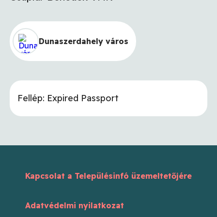
Dunaszerdahely város
Fellép: Expired Passport
Kapcsolat a Településinfó üzemeltetőjére
Adatvédelmi nyilatkozat