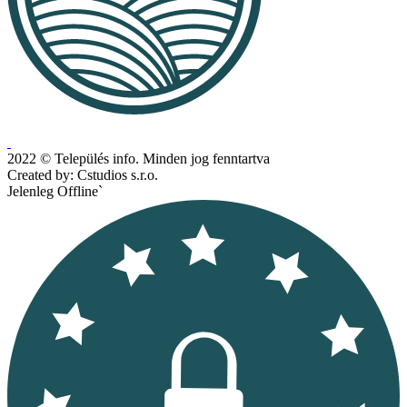
2022 © Település info. Minden jog fenntartva
Created by: Cstudios s.r.o.
Jelenleg Offline`