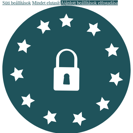
Süti beállítások
Mindet elutasít
Ajánlott beállítások elfogadása