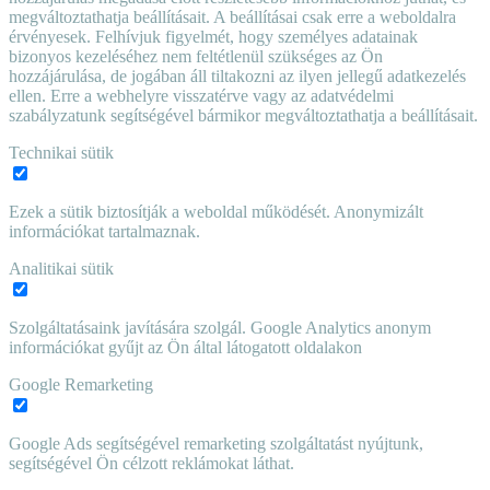
megváltoztathatja beállításait. A beállításai csak erre a weboldalra
érvényesek. Felhívjuk figyelmét, hogy személyes adatainak
bizonyos kezeléséhez nem feltétlenül szükséges az Ön
hozzájárulása, de jogában áll tiltakozni az ilyen jellegű adatkezelés
ellen. Erre a webhelyre visszatérve vagy az adatvédelmi
szabályzatunk segítségével bármikor megváltoztathatja a beállításait.
Technikai sütik
Ezek a sütik biztosítják a weboldal működését. Anonymizált
információkat tartalmaznak.
Analitikai sütik
Szolgáltatásaink javítására szolgál. Google Analytics anonym
információkat gyűjt az Ön által látogatott oldalakon
Google Remarketing
Google Ads segítségével remarketing szolgáltatást nyújtunk,
segítségével Ön célzott reklámokat láthat.