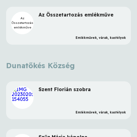
Az Összetartozás emlékműve
Az
Összetartozás
emlékműve
Emlékművek, várak, kastélyok
Dunatőkés Község
Szent Florián szobra
Emlékművek, várak, kastélyok