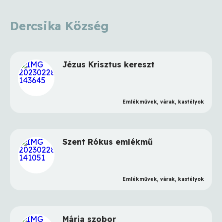
Dercsika Község
Jézus Krisztus kereszt
Emlékművek, várak, kastélyok
Szent Rókus emlékmű
Emlékművek, várak, kastélyok
Mária szobor