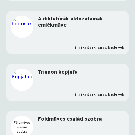
A diktatúrák áldozatainak
emlékműve
Emlékművek, várak, kastélyok
Trianon kopjafa
Emlékművek, várak, kastélyok
Földműves család szobra
Földműves
család
szobra