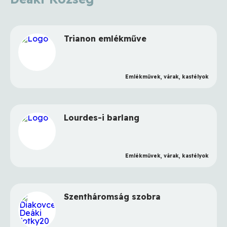
Trianon emlékműve
Emlékművek, várak, kastélyok
Lourdes-i barlang
Emlékművek, várak, kastélyok
Szentháromság szobra