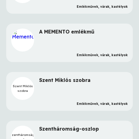
Emlékművek, várak, kastélyok
A MEMENTO emlékmű
Emlékművek, várak, kastélyok
Szent Miklós szobra
Szent Miklós
szobra
Emlékművek, várak, kastélyok
Szentháromság-oszlop
Szentháromság-