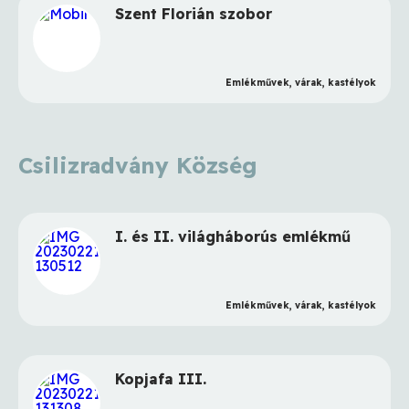
Szent Florián szobor
Emlékművek, várak, kastélyok
Csilizradvány Község
I. és II. világháborús emlékmű
Emlékművek, várak, kastélyok
Kopjafa III.