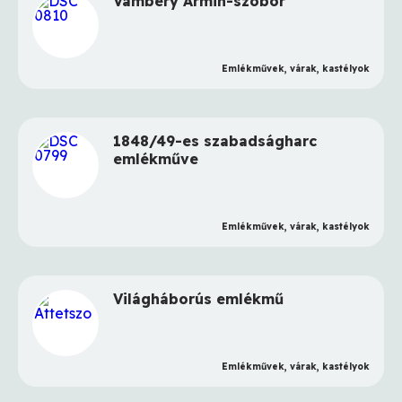
Vámbéry Ármin-szobor
Emlékművek, várak, kastélyok
1848/49-es szabadságharc
emlékműve
Emlékművek, várak, kastélyok
Világháborús emlékmű
Emlékművek, várak, kastélyok