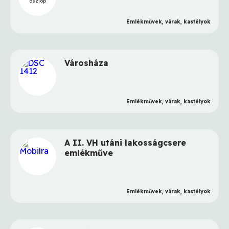
oszlop
Emlékművek, várak, kastélyok
Városháza
Emlékművek, várak, kastélyok
A II. VH utáni lakosságcsere
emlékműve
Emlékművek, várak, kastélyok