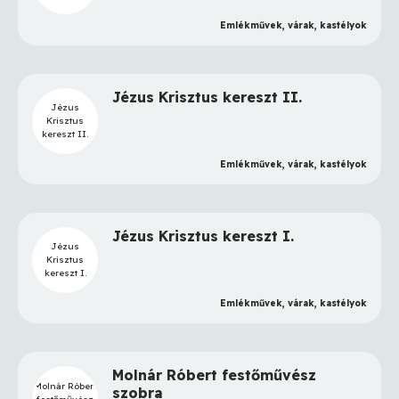
Emlékművek, várak, kastélyok
Jézus Krisztus kereszt II.
Jézus
Krisztus
kereszt II.
Emlékművek, várak, kastélyok
Jézus Krisztus kereszt I.
Jézus
Krisztus
kereszt I.
Emlékművek, várak, kastélyok
Molnár Róbert festőművész
Molnár Róbert
szobra