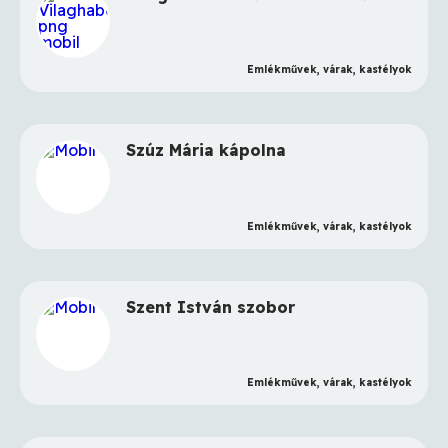
Emlékművek, várak, kastélyok
Szúz Mária kápolna
Emlékművek, várak, kastélyok
Szent István szobor
Emlékművek, várak, kastélyok