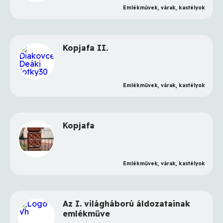
Emlékművek, várak, kastélyok
Kopjafa II.
Emlékművek, várak, kastélyok
Kopjafa
Emlékművek, várak, kastélyok
Az I. világháború áldozatainak
emlékműve