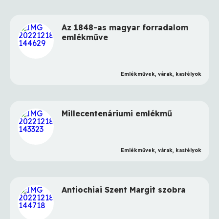
Az 1848-as magyar forradalom
emlékműve
Emlékművek, várak, kastélyok
Millecentenáriumi emlékmű
Emlékművek, várak, kastélyok
Antiochiai Szent Margit szobra