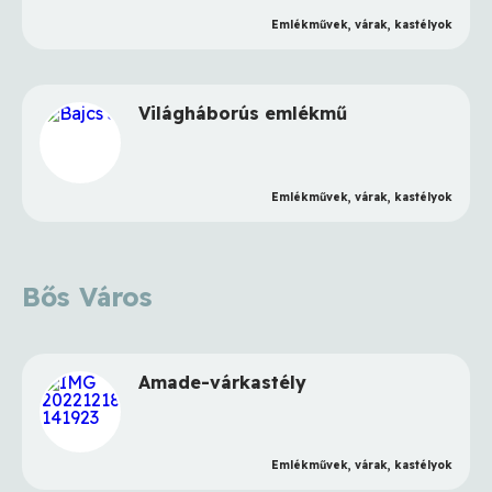
Emlékművek, várak, kastélyok
Keresés
Világháborús emlékmű
Emlékművek, várak, kastélyok
Bős Város
Amade-várkastély
Emlékművek, várak, kastélyok