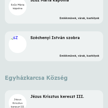
Szűz Mária kápolna
Szűz Mária
kápolna
Emlékművek, várak, kastélyok
Széchenyi István szobra
Emlékművek, várak, kastélyok
Egyházkarcsa Község
Jézus Krisztus kereszt III.
Jézus
Krisztus
kereszt III.