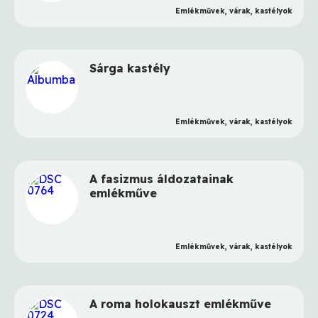
Emlékművek, várak, kastélyok
Sárga kastély
Emlékművek, várak, kastélyok
A fasizmus áldozatainak
emlékműve
Emlékművek, várak, kastélyok
A roma holokauszt emlékműve