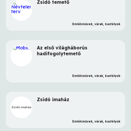
Zsidó temető
Emlékművek, várak, kastélyok
Az első világháborús
hadifogolytemető
Emlékművek, várak, kastélyok
Zsidó imaház
Zsidó imaház
Emlékművek, várak, kastélyok