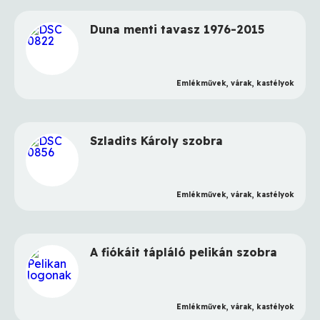
Duna menti tavasz 1976-2015
Emlékművek, várak, kastélyok
Szladits Károly szobra
Emlékművek, várak, kastélyok
A fiókáit tápláló pelikán szobra
Emlékművek, várak, kastélyok