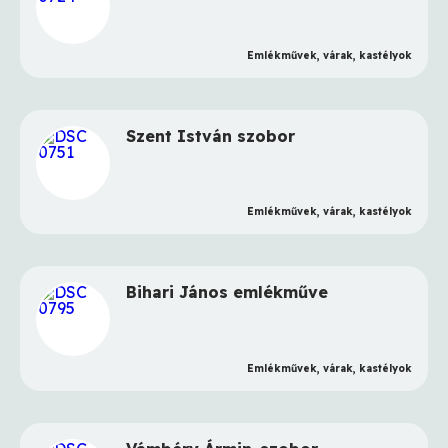
Emlékművek, várak, kastélyok
Szent István szobor
Emlékművek, várak, kastélyok
Bihari János emlékműve
Emlékművek, várak, kastélyok