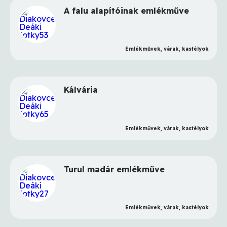
A falu alapítóinak emlékműve
Emlékművek, várak, kastélyok
Kálvária
Emlékművek, várak, kastélyok
Turul madár emlékműve
Emlékművek, várak, kastélyok