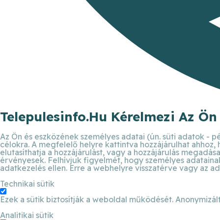
Telepulesinfo.hu Kérelmezi Az Ön
Az Ön és eszközének személyes adatai (ún. süti adatok - pé
célokra. A megfelelő helyre kattintva hozzájárulhat ahhoz,
elutasíthatja a hozzájárulást, vagy a hozzájárulás megadása 
érvényesek. Felhívjuk figyelmét, hogy személyes adatainak 
adatkezelés ellen. Erre a webhelyre visszatérve vagy az ad
Technikai sütik
Ezek a sütik biztosítják a weboldal működését. Anonymizált
Analitikai sütik