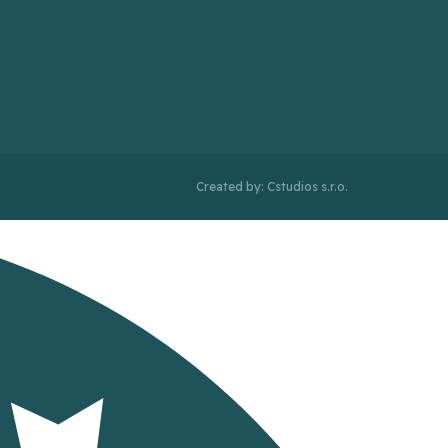
Created by: Cstudios s.r.o.