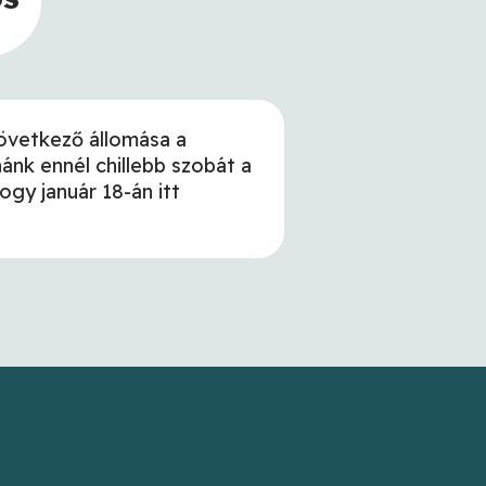
következő állomása a
ánk ennél chillebb szobát a
gy január 18-án itt