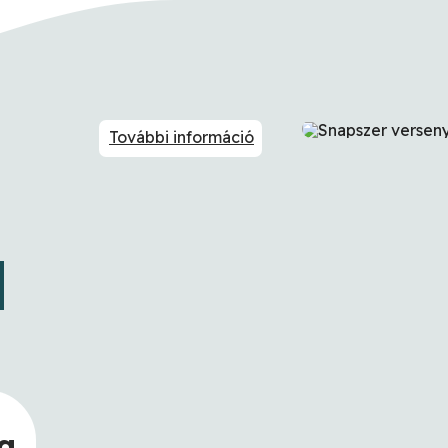
További információ
g