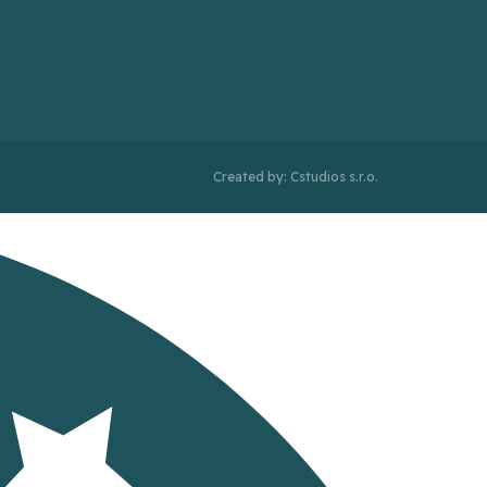
Created by: Cstudios s.r.o.