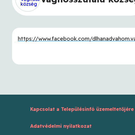
https://www.facebook.com/dlhanadvahom.v
Kapcsolat a Településinfó üzemeltetőjére
Adatvédelmi nyilatkozat