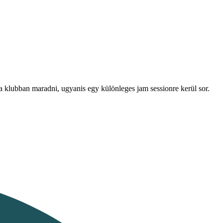
a klubban maradni, ugyanis egy különleges jam sessionre kerül sor.