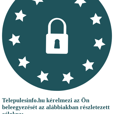
Telepulesinfo.hu kérelmezi az Ön
beleegyezését az alábbiakban részletezett
célokra: