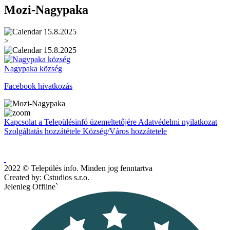
Mozi-Nagypaka
15.8.2025
>
15.8.2025
Nagypaka község
Facebook hivatkozás
Kapcsolat a Településinfó üzemeltetőjére
Adatvédelmi nyilatkozat
Szolgáltatás hozzátétele
Község/Város hozzátetele
2022 © Település info. Minden jog fenntartva
Created by: Cstudios s.r.o.
Jelenleg Offline`