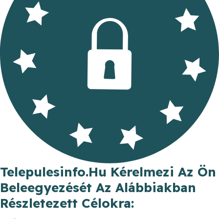
Telepulesinfo.hu Kérelmezi Az Ön
Beleegyezését Az Alábbiakban
Részletezett Célokra: