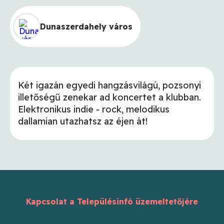
Dunaszerdahely város
Két igazán egyedi hangzásvilágú, pozsonyi
illetőségű zenekar ad koncertet a klubban.
Elektronikus indie - rock, melodikus
dallamian utazhatsz az éjen át!
Kapcsolat a Településinfó üzemeltetőjére