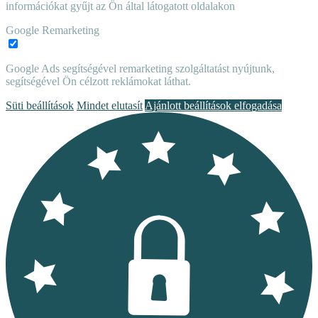
információkat gyűjt az Ön által látogatott oldalakon
Google Remarketing
Google Ads segítségével remarketing szolgáltatást nyújtunk,
segítségével Ön célzott reklámokat láthat.
Süti beállítások
Mindet elutasít
Ajánlott beállítások elfogadása