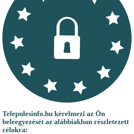
Telepulesinfo.hu kérelmezi az Ön
beleegyezését az alábbiakban részletezett
célokra: