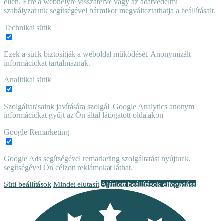
ellen. Erre a webhelyre visszatérve vagy az adatvédelmi
szabályzatunk segítségével bármikor megváltoztathatja a beállításait.
Technikai sütik
Ezek a sütik biztosítják a weboldal működését. Anonymizált
információkat tartalmaznak.
Analitikai sütik
Szolgáltatásaink javítására szolgál. Google Analytics anonym
információkat gyűjt az Ön által látogatott oldalakon
Google Remarketing
Google Ads segítségével remarketing szolgáltatást nyújtunk,
segítségével Ön célzott reklámokat láthat.
Süti beállítások
Mindet elutasít
Ajánlott beállítások elfogadása