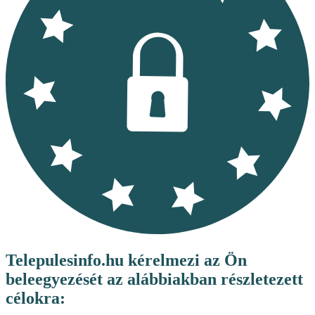
Telepulesinfo.hu kérelmezi az Ön
beleegyezését az alábbiakban részletezett
célokra: