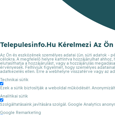
Telepulesinfo.hu Kérelmezi Az Ön
Az Ön és eszközének személyes adatai (ún. süti adatok - pé
célokra. A megfelelő helyre kattintva hozzájárulhat ahhoz,
elutasíthatja a hozzájárulást, vagy a hozzájárulás megadása 
érvényesek. Felhívjuk figyelmét, hogy személyes adatainak 
adatkezelés ellen. Erre a webhelyre visszatérve vagy az ad
Technikai sütik
Ezek a sütik biztosítják a weboldal működését. Anonymizált
Analitikai sütik
Szolgáltatásaink javítására szolgál. Google Analytics anony
Google Remarketing