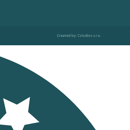
Created by: Cstudios s.r.o.