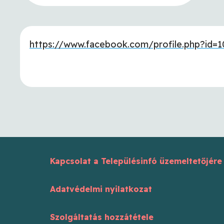
https://www.facebook.com/profile.php?id=
Kapcsolat a Településinfó üzemeltetőjére
Adatvédelmi nyilatkozat
Szolgáltatás hozzátétele