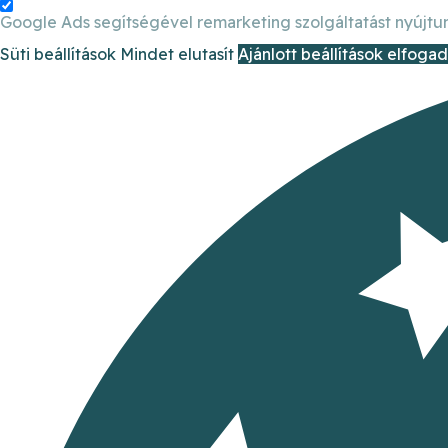
Google Ads segítségével remarketing szolgáltatást nyújtun
Süti beállítások
Mindet elutasít
Ajánlott beállítások elfoga