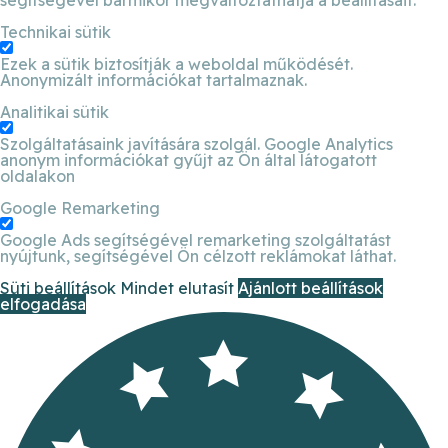
Technikai sütik
Ezek a sütik biztosítják a weboldal működését.
Anonymizált információkat tartalmaznak.
Analitikai sütik
Szolgáltatásaink javítására szolgál. Google Analytics
anonym információkat gyűjt az Ön által látogatott
oldalakon
Google Remarketing
Google Ads segítségével remarketing szolgáltatást
nyújtunk, segítségével Ön célzott reklámokat láthat.
Süti beállítások
Mindet elutasít
Ajánlott beállítások
elfogadása