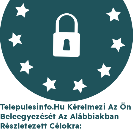
Telepulesinfo.hu Kérelmezi Az Ön
Beleegyezését Az Alábbiakban
Részletezett Célokra: