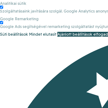
Analitikai sütik
Szolgáltatásaink javítására szolgál. Google Analytics anony
Google Remarketing
Google Ads segítségével remarketing szolgáltatást nyújtun
Süti beállítások
Mindet elutasít
Ajánlott beállítások elfoga