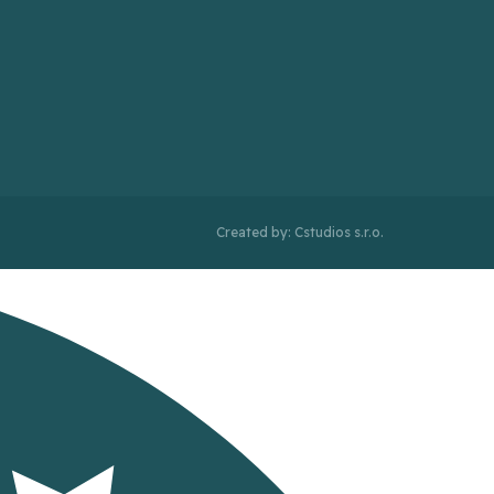
Created by: Cstudios s.r.o.