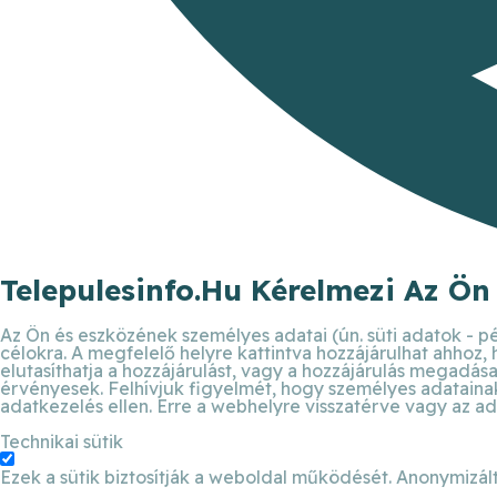
Telepulesinfo.hu Kérelmezi Az Ön
Az Ön és eszközének személyes adatai (ún. süti adatok - pé
célokra. A megfelelő helyre kattintva hozzájárulhat ahhoz,
elutasíthatja a hozzájárulást, vagy a hozzájárulás megadása 
érvényesek. Felhívjuk figyelmét, hogy személyes adatainak 
adatkezelés ellen. Erre a webhelyre visszatérve vagy az ad
Technikai sütik
Ezek a sütik biztosítják a weboldal működését. Anonymizált