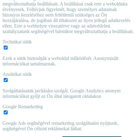
megváltoztathatja beállításait. A beállításai csak erre a weboldalra
érvényesek. Felhívjuk figyelmét, hogy személyes adatainak
bizonyos kezeléséhez nem feltétlenül szükséges az Ön
hozzájárulása, de jogában áll tiltakozni az ilyen jellegű adatkezelés
ellen. Erre a webhelyre visszatérve vagy az adatvédelmi
szabályzatunk segítségével bármikor megváltoztathatja a beállításait.
Technikai sütik
Ezek a sütik biztosítják a weboldal működését. Anonymizált
információkat tartalmaznak.
Analitikai sütik
Szolgáltatásaink javítására szolgál. Google Analytics anonym
információkat gyűjt az Ön által látogatott oldalakon
Google Remarketing
Google Ads segítségével remarketing szolgáltatást nyújtunk,
segítségével Ön célzott reklámokat láthat.