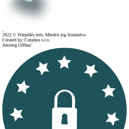
2022 © Település info. Minden jog fenntartva
Created by: Cstudios s.r.o.
Jelenleg Offline`