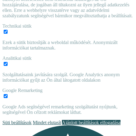
hozzájárulása, de jogában áll tiltakozni az ilyen jellegű adatkezelés
ellen. Erre a webhelyre visszatérve vagy az adatvédelmi
szabályzatunk segítségével bármikor megváltoztathatja a beállításait.
Technikai sütik
Ezek a sütik biztosítják a weboldal működését. Anonymizált
információkat tartalmaznak.
Analitikai sütik
Szolgáltatásaink javítására szolgál. Google Analytics anonym
információkat gyűjt az Ön által látogatott oldalakon
Google Remarketing
Google Ads segítségével remarketing szolgáltatást nyújtunk,
segítségével Ön célzott reklámokat láthat.
Süti beállítások
Mindet elutasít
Ajánlott beállítások elfogadása