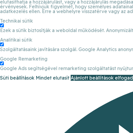
elutasíthatja a hozzájárulást, vagy a hozzájárulás megadása 
érvényesek. Felhívjuk figyelmét, hogy személyes adatainak 
adatkezelés ellen. Erre a webhelyre visszatérve vagy az ad
Technikai sütik
Ezek a sütik biztosítják a weboldal működését. Anonymizált
Analitikai sütik
Szolgáltatásaink javítására szolgál. Google Analytics anony
Google Remarketing
Google Ads segítségével remarketing szolgáltatást nyújtun
Süti beállítások
Mindet elutasít
Ajánlott beállítások elfoga