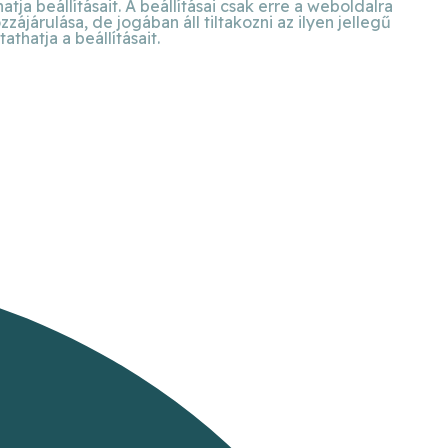
ja beállításait. A beállításai csak erre a weboldalra
járulása, de jogában áll tiltakozni az ilyen jellegű
hatja a beállításait.