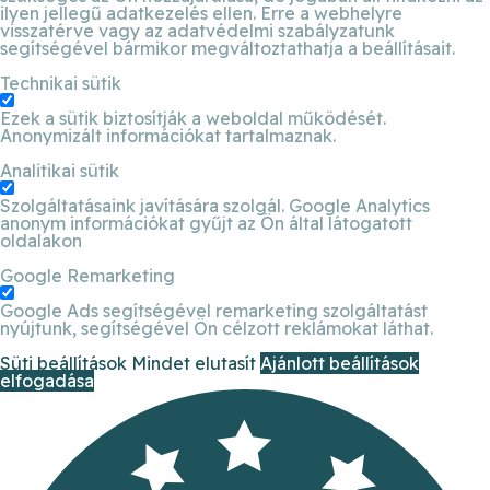
ilyen jellegű adatkezelés ellen. Erre a webhelyre
visszatérve vagy az adatvédelmi szabályzatunk
segítségével bármikor megváltoztathatja a beállításait.
Technikai sütik
Ezek a sütik biztosítják a weboldal működését.
Anonymizált információkat tartalmaznak.
Analitikai sütik
Szolgáltatásaink javítására szolgál. Google Analytics
anonym információkat gyűjt az Ön által látogatott
oldalakon
Google Remarketing
Google Ads segítségével remarketing szolgáltatást
nyújtunk, segítségével Ön célzott reklámokat láthat.
Süti beállítások
Mindet elutasít
Ajánlott beállítások
elfogadása