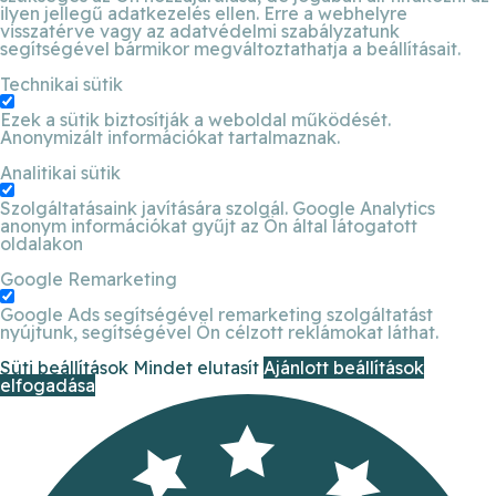
ilyen jellegű adatkezelés ellen. Erre a webhelyre
visszatérve vagy az adatvédelmi szabályzatunk
segítségével bármikor megváltoztathatja a beállításait.
Technikai sütik
Ezek a sütik biztosítják a weboldal működését.
Anonymizált információkat tartalmaznak.
Analitikai sütik
Szolgáltatásaink javítására szolgál. Google Analytics
anonym információkat gyűjt az Ön által látogatott
oldalakon
Google Remarketing
Google Ads segítségével remarketing szolgáltatást
nyújtunk, segítségével Ön célzott reklámokat láthat.
Süti beállítások
Mindet elutasít
Ajánlott beállítások
elfogadása