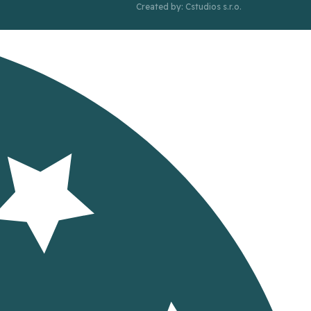
Created by: Cstudios s.r.o.