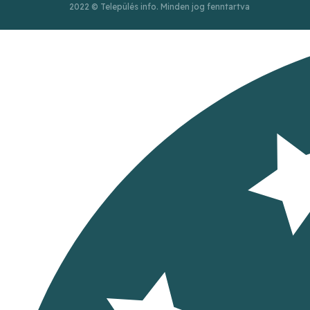
2022 © Település info. Minden jog fenntartva