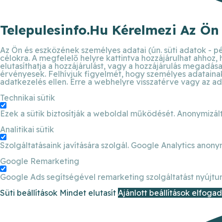
Telepulesinfo.hu Kérelmezi Az Ön
Az Ön és eszközének személyes adatai (ún. süti adatok - pé
célokra. A megfelelő helyre kattintva hozzájárulhat ahhoz,
elutasíthatja a hozzájárulást, vagy a hozzájárulás megadása 
érvényesek. Felhívjuk figyelmét, hogy személyes adatainak 
adatkezelés ellen. Erre a webhelyre visszatérve vagy az ad
Technikai sütik
Ezek a sütik biztosítják a weboldal működését. Anonymizált
Analitikai sütik
Szolgáltatásaink javítására szolgál. Google Analytics anony
Google Remarketing
Google Ads segítségével remarketing szolgáltatást nyújtun
Süti beállítások
Mindet elutasít
Ajánlott beállítások elfoga