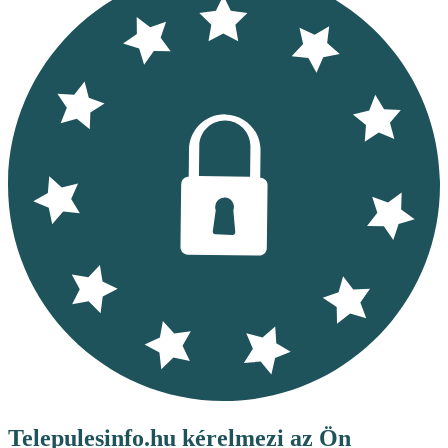
Telepulesinfo.hu kérelmezi az Ön