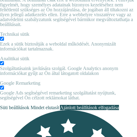
figyelmét, hogy személyes adatainak bizonyos kezeléséhez nem
feltétlenül szükséges az Ön hozzájárulása, de jogában áll tiltakozni az
ilyen jellegű adatkezelés ellen. Erre a webhelyre visszatérve vagy az
adatvédelmi szabályzatunk segítségével bármikor megváltoztathatja a
beállításait.
Technikai sütik
Ezek a sütik biztosítják a weboldal működését. Anonymizált
információkat tartalmaznak.
Analitikai sütik
Szolgáltatásaink javítására szolgál. Google Analytics anonym
információkat gyűjt az Ön által látogatott oldalakon
Google Remarketing
Google Ads segítségével remarketing szolgáltatást nyújtunk,
segítségével Ön célzott reklámokat láthat.
Süti beállítások
Mindet elutasít
Ajánlott beállítások elfogadása