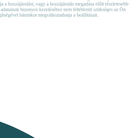
ja a hozzájárulást, vagy a hozzájárulás megadása előtt részletesebb
es adatainak bizonyos kezeléséhez nem feltétlenül szükséges az Ön
ítségével bármikor megváltoztathatja a beállításait.