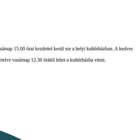
árnap 15.00 órai kezdettel kerül sor a helyi kultúrházban. A kedves
telve vasárnap 12.30 órától lehet a kultúrházba vinni.