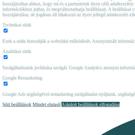
hozzájárulhat ahhoz, hogy mi és a partnereink ilyen célú adatkezelést 
információkhoz juthat, és megváltoztathatja beállításait. A beállítás
hozzájárulása, de jogában áll tiltakozni az ilyen jellegű adatkezelés e
Technikai sütik
Ezek a sütik biztosítják a weboldal működését. Anonymizált informác
Analitikai sütik
Szolgáltatásaink javítására szolgál. Google Analytics anonym informác
Google Remarketing
Google Ads segítségével remarketing szolgáltatást nyújtunk, segítségé
Süti beállítások
Mindet elutasít
Ajánlott beállítások elfogadása