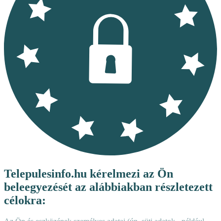
Telepulesinfo.hu kérelmezi az Ön
beleegyezését az alábbiakban részletezett
célokra: