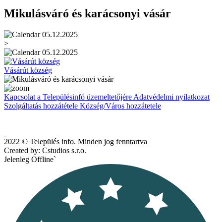
Mikulásváró és karácsonyi vásár
05.12.2025
>
05.12.2025
Vásárút község
Kapcsolat a Településinfó üzemeltetőjére
Adatvédelmi nyilatkozat
Szolgáltatás hozzátétele
Község/Város hozzátetele
2022 © Település info. Minden jog fenntartva
Created by: Cstudios s.r.o.
Jelenleg Offline`