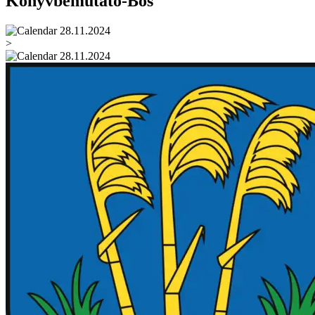
Könyvbemutató-Bős
28.11.2024
>
28.11.2024