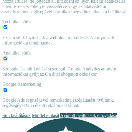
hozzájárulása, de jogában áll tiltakozni az ilyen jellegű adatkezelés
ellen. Erre a webhelyre visszatérve vagy az adatvédelmi
szabályzatunk segítségével bármikor megváltoztathatja a beállításait.
Technikai sütik
Ezek a sütik biztosítják a weboldal működését. Anonymizált
információkat tartalmaznak.
Analitikai sütik
Szolgáltatásaink javítására szolgál. Google Analytics anonym
információkat gyűjt az Ön által látogatott oldalakon
Google Remarketing
Google Ads segítségével remarketing szolgáltatást nyújtunk,
segítségével Ön célzott reklámokat láthat.
Süti beállítások
Mindet elutasít
Ajánlott beállítások elfogadása