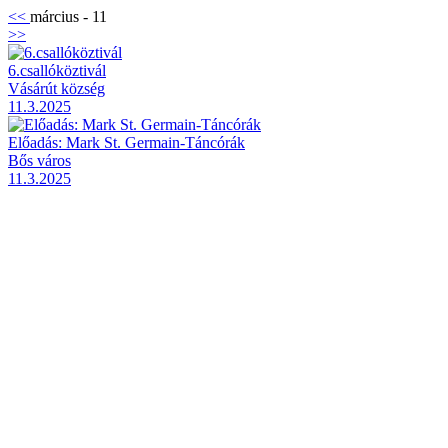
<<
március - 11
>>
6.csallóköztivál
Vásárút község
11.3.2025
Előadás: Mark St. Germain-Táncórák
Bős város
11.3.2025