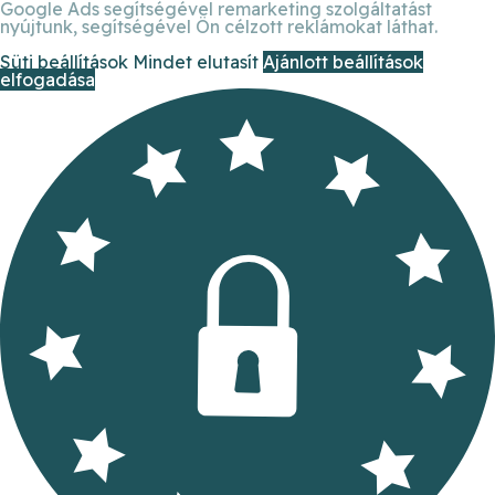
Google Ads segítségével remarketing szolgáltatást
nyújtunk, segítségével Ön célzott reklámokat láthat.
Süti beállítások
Mindet elutasít
Ajánlott beállítások
elfogadása